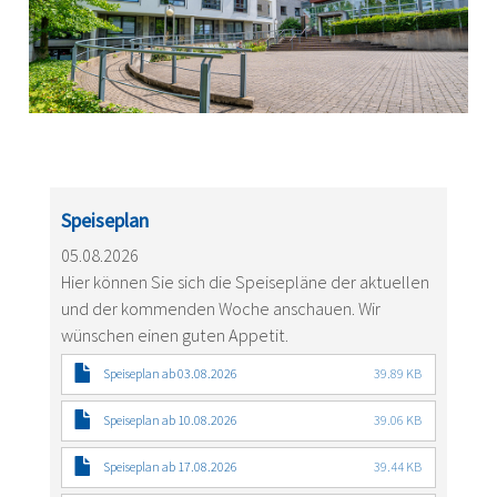
Speiseplan
05.08.2026
Hier können Sie sich die Speisepläne der aktuellen
und der kommenden Woche anschauen. Wir
wünschen einen guten Appetit.
Speiseplan ab 03.08.2026
39.89 KB
Speiseplan ab 10.08.2026
39.06 KB
Speiseplan ab 17.08.2026
39.44 KB