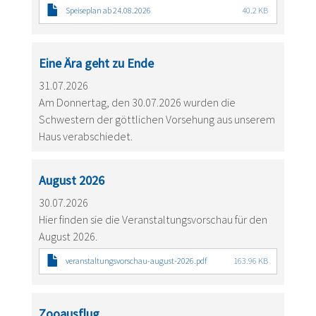
Speiseplan ab 24.08.2026
40.2 KB
Eine Ära geht zu Ende
31.07.2026
Am Donnertag, den 30.07.2026 wurden die
Schwestern der göttlichen Vorsehung aus unserem
Haus verabschiedet.
August 2026
30.07.2026
Hier finden sie die Veranstaltungsvorschau für den
August 2026.
veranstaltungsvorschau-august-2026.pdf
163.96 KB
Zooausflug