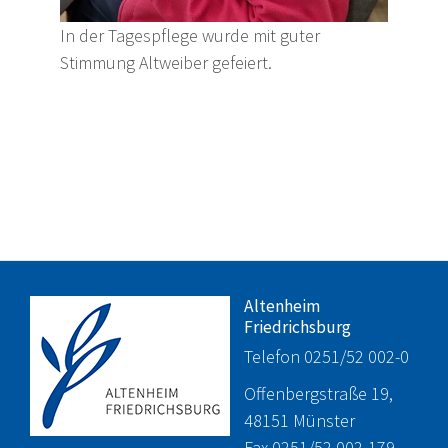
In der Tagespflege wurde mit guter
Stimmung Altweiber gefeiert.
Altenheim
Friedrichsburg
Telefon 0251/52 002-0
Offenbergstraße 19,
48151 Münster
Fax 0251/52 002-179