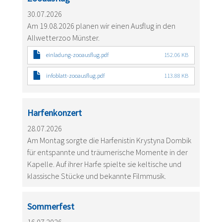
30.07.2026
Am 19.08.2026 planen wir einen Ausflug in den
Allwetterzoo Münster.
einladung-zooausflug.pdf
152.06 KB
infoblatt-zooausflug.pdf
113.88 KB
Harfenkonzert
28.07.2026
Am Montag sorgte die Harfenistin Krystyna Dombik
für entspannte und träumerische Momente in der
Kapelle. Auf ihrer Harfe spielte sie keltische und
klassische Stücke und bekannte Filmmusik.
Sommerfest