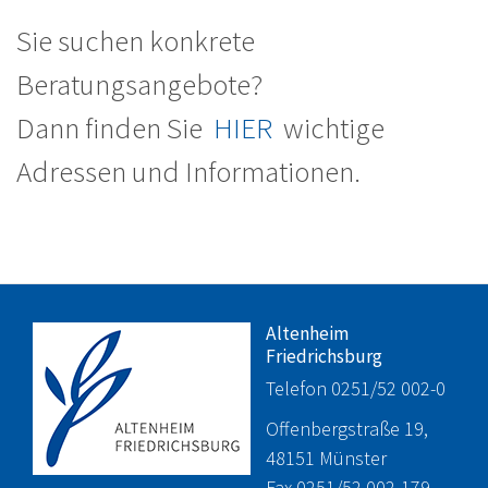
Sie suchen konkrete
Beratungsangebote?
Dann finden Sie
HIER
wichtige
Adressen und Informationen.
Altenheim
Friedrichsburg
Telefon 0251/52 002-0
Offenbergstraße 19,
48151 Münster
Fax 0251/52 002-179