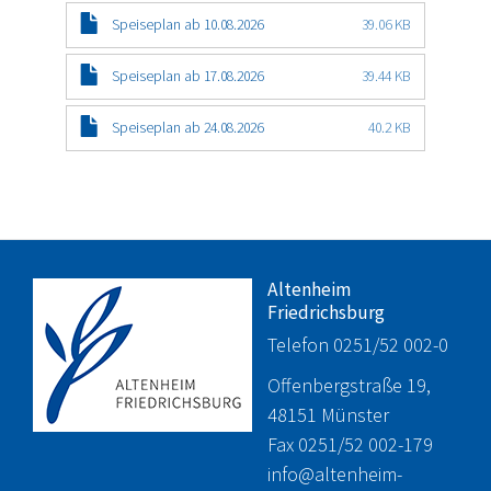
Speiseplan ab 10.08.2026
39.06 KB
Speiseplan ab 17.08.2026
39.44 KB
Speiseplan ab 24.08.2026
40.2 KB
Altenheim
Friedrichsburg
Telefon 0251/52 002-0
Offenbergstraße 19,
48151 Münster
Fax 0251/52 002-179
info@altenheim-