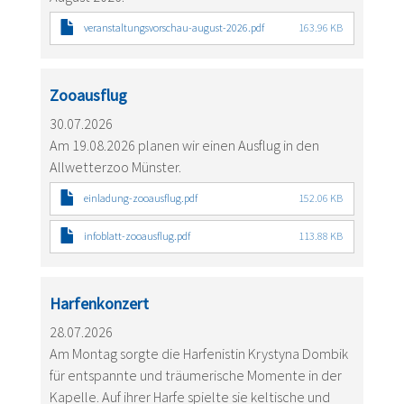
veranstaltungsvorschau-august-2026.pdf
163.96 KB
Zooausflug
30.07.2026
Am 19.08.2026 planen wir einen Ausflug in den
Allwetterzoo Münster.
einladung-zooausflug.pdf
152.06 KB
infoblatt-zooausflug.pdf
113.88 KB
Harfenkonzert
28.07.2026
Am Montag sorgte die Harfenistin Krystyna Dombik
für entspannte und träumerische Momente in der
Kapelle. Auf ihrer Harfe spielte sie keltische und