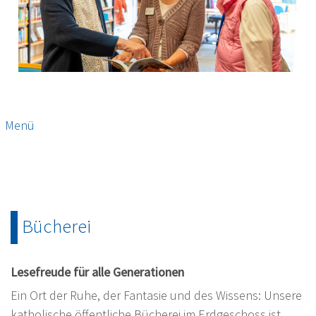
Menü
Bücherei
Lesefreude für alle Generationen
Ein Ort der Ruhe, der Fantasie und des Wissens: Unsere
katholische öffentliche Bücherei im Erdgeschoss ist