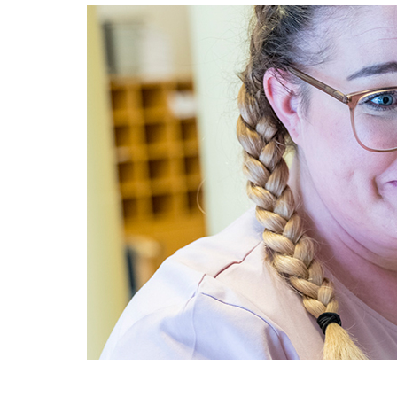
Direkt
Image
zum
Inhalt