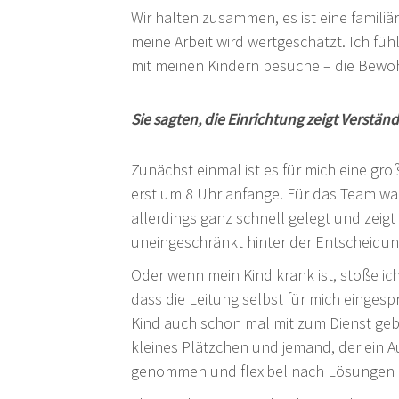
Wir halten zusammen, es ist eine familiä
meine Arbeit wird wertgeschätzt. Ich füh
mit meinen Kindern besuche – die Bewoh
Sie sagten, die Einrichtung zeigt Verständn
Zunächst einmal ist es für mich eine gr
erst um 8 Uhr anfange. Für das Team wa
allerdings ganz schnell gelegt und zeigt 
uneingeschränkt hinter der Entscheidung
Oder wenn mein Kind krank ist, stoße ich
dass die Leitung selbst für mich einge
Kind auch schon mal mit zum Dienst gebr
kleines Plätzchen und jemand, der ein A
genommen und flexibel nach Lösungen ge