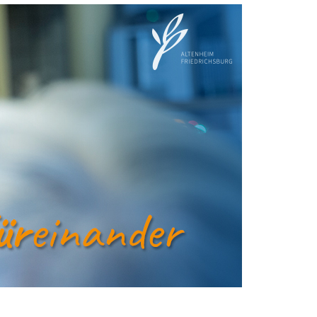
Image