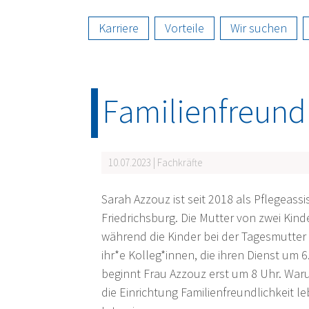
Karriere
Vorteile
Wir suchen
Familienfreundl
10.07.2023 | Fachkräfte
Sarah Azzouz ist seit 2018 als Pflegeassis
Friedrichsburg. Die Mutter von zwei Kinder
während die Kinder bei der Tagesmutter s
ihr*e Kolleg*innen, die ihren Dienst um 
beginnt Frau Azzouz erst um 8 Uhr. Waru
die Einrichtung Familienfreundlichkeit leb