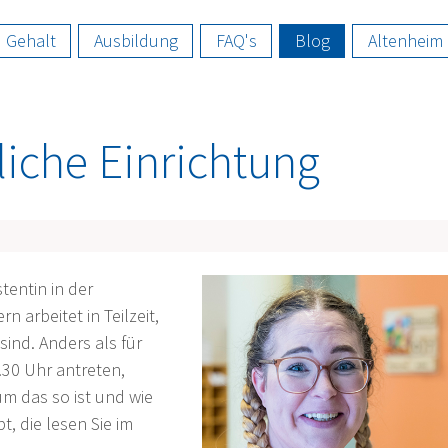
Gehalt
Ausbildung
FAQ's
Blog
Altenheim
iche Einrichtung
tentin in der
n arbeitet in Teilzeit,
ind. Anders als für
6.30 Uhr antreten,
m das so ist und wie
t, die lesen Sie im