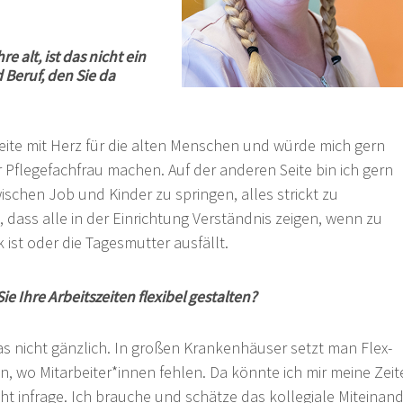
e alt, ist das nicht ein
 Beruf, den Sie da
rbeite mit Herz für die alten Menschen und würde mich gern
r Pflegefachfrau machen. Auf der anderen Seite bin ich gern
ischen Job und Kinder zu springen, alles strickt zu
, dass alle in der Einrichtung Verständnis zeigen, wenn zu
ist oder die Tagesmutter ausfällt.
e Ihre Arbeitszeiten flexibel gestalten?
 das nicht gänzlich. In großen Krankenhäuser setzt man Flex-
n, wo Mitarbeiter*innen fehlen. Da könnte ich mir meine Zei
t infrage. Ich brauche und schätze das kollegiale Miteinand