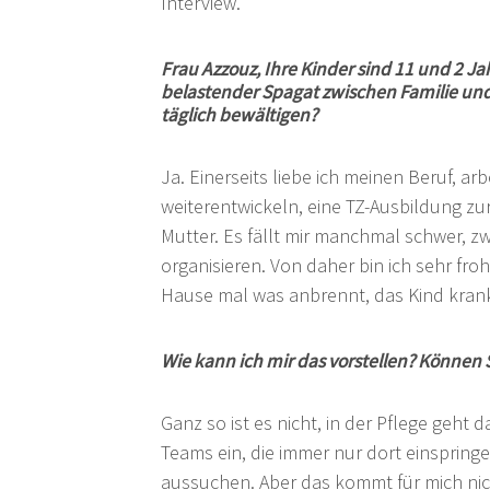
Interview.
Frau Azzouz, Ihre Kinder sind 11 und 2 Jahr
belastender Spagat zwischen Familie und
täglich bewältigen?
Ja. Einerseits liebe ich meinen Beruf, a
weiterentwickeln, eine TZ-Ausbildung zu
Mutter. Es fällt mir manchmal schwer, zw
organisieren. Von daher bin ich sehr froh
Hause mal was anbrennt, das Kind krank 
Wie kann ich mir das vorstellen? Können Si
Ganz so ist es nicht, in der Pflege geht
Teams ein, die immer nur dort einspringe
aussuchen. Aber das kommt für mich nich